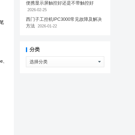
便携显示屏触控好还是不带触控好
2026-02-25
西门子工控机IPC3000常见故障及解决
笔
方法
2026-01-22
分类
分
ee、
类