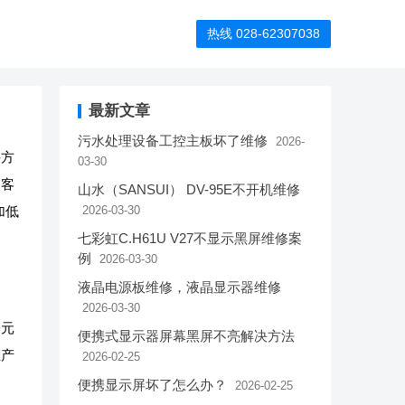
热线 028-62307038
最新文章
污水处理设备工控主板坏了维修
2026-
件方
03-30
和客
山水（SANSUI） DV-95E不开机维修
加低
2026-03-30
七彩虹C.H61U V27不显示黑屏维修案
例
2026-03-30
液晶电源板维修，液晶显示器维修
2026-03-30
子元
便携式显示器屏幕黑屏不亮解决方法
生产
2026-02-25
便携显示屏坏了怎么办？
2026-02-25