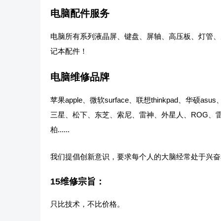
电脑配件服务
电脑所有系列液晶屏、键盘、屏轴、高压板、灯管、
记本配件！
电脑维修品牌
苹果apple、微软surface、联想thinkpad、华硕a
三星、松下、东芝、索尼、雷神、外星人、ROG、雷
柏......
我们提倡创新意识，要求每个人的大脑经常处于兴奋
15维修宗旨：
只比技术，不比价格。