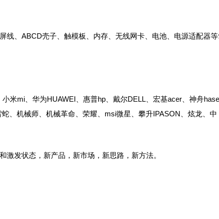
屏线、ABCD壳子、触模板、内存、无线网卡、电池、电源适配器等
sus、小米mi、华为HUAWEI、惠普hp、戴尔DELL、宏基acer、神舟has
蛇、机械师、机械革命、荣耀、msi微星、攀升IPASON、炫龙、中
和激发状态，新产品，新市场，新思路，新方法。