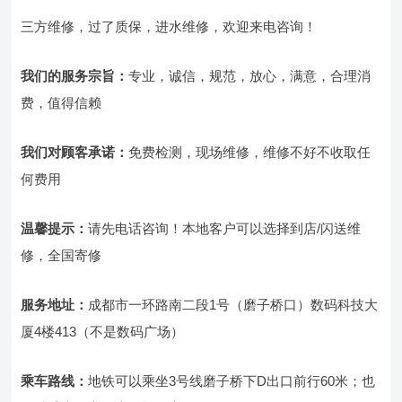
三方维修，过了质保，进水维修，欢迎来电咨询！
我们的服务宗旨
：
专业，诚信，规范，放心，满意，合理消
费，值得信赖
我们对顾客承诺：
免费检测，现场维修，维修不好不收取任
何费用
温馨提示：
请先电话咨询！本地客户可以选择到店/闪送维
修，全国寄修
服务地址：
成都市一环路南二段1号（磨子桥口）数码科技大
厦4楼413（不是数码广场）
乘车路线：
地铁可以乘坐3号线磨子桥下D出口前行60米；也