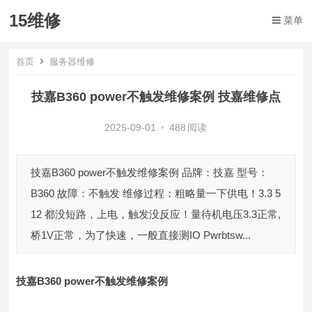
15维修
菜单
首页
服务器维修
技嘉B360 power不触发维修案例 技嘉维修点
2025-09-01
•
488
阅读
技嘉B360 power不触发维修案例 品牌：技嘉 型号：
B360 故障：不触发 维修过程：粗略量一下供电！3.3 5
12 都没短路，上电，触发没反应！量待机电压3.3正常,
桥1V正常，为了快速，一般直接测IO Pwrbtsw...
技嘉B360 power不触发维修案例