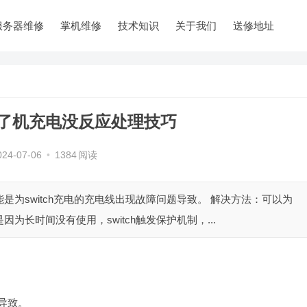
服务器维修
掌机维修
技术知识
关于我们
送修地址
开不了机充电没反应处理技巧
024-07-06
•
1384
阅读
能是为switch充电的充电线出现故障问题导致。 解决方法：可以为
因为长时间没有使用，switch触发保护机制，...
题导致。