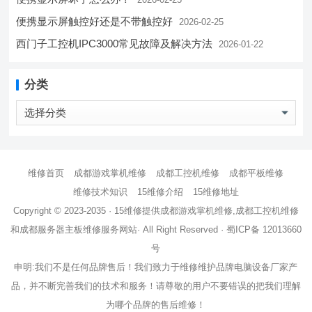
便携显示屏触控好还是不带触控好
2026-02-25
西门子工控机IPC3000常见故障及解决方法
2026-01-22
分类
分
类
维修首页
成都游戏掌机维修
成都工控机维修
成都平板维修
维修技术知识
15维修介绍
15维修地址
Copyright © 2023-2035 · 15维修提供
成都游戏掌机维修
,
成都工控机维修
和
成都服务器主板维修
服务网站· All Right Reserved ·
蜀ICP备 12013660
号
申明:我们不是任何品牌售后！我们致力于维修维护品牌电脑设备厂家产
品，并不断完善我们的技术和服务！请尊敬的用户不要错误的把我们理解
为哪个品牌的售后维修！