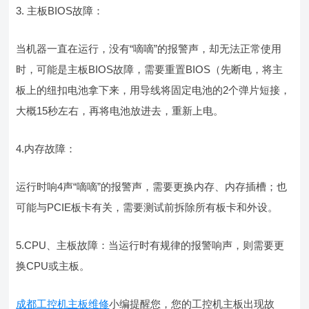
3. 主板BIOS故障：
当机器一直在运行，没有“嘀嘀”的报警声，却无法正常使用
时，可能是主板BIOS故障，需要重置BIOS（先断电，将主
板上的纽扣电池拿下来，用导线将固定电池的2个弹片短接，
大概15秒左右，再将电池放进去，重新上电。
4.内存故障：
运行时响4声“嘀嘀”的报警声，需要更换内存、内存插槽；也
可能与PCIE板卡有关，需要测试前拆除所有板卡和外设。
5.CPU、主板故障：当运行时有规律的报警响声，则需要更
换CPU或主板。
成都工控机主板维修
小编提醒您，您的工控机主板出现故