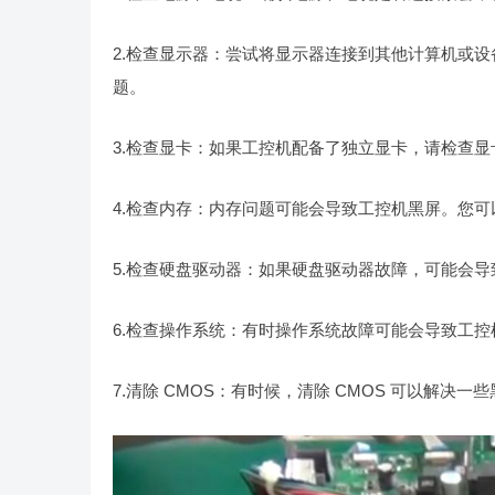
2.检查显示器：尝试将显示器连接到其他计算机或
题。
3.检查显卡：如果工控机配备了独立显卡，请检查
4.检查内存：内存问题可能会导致工控机黑屏。您
5.检查硬盘驱动器：如果硬盘驱动器故障，可能会
6.检查操作系统：有时操作系统故障可能会导致工
7.清除 CMOS：有时候，清除 CMOS 可以解决