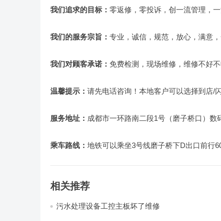
我们追求的目标：
零返修，零投诉，创一流管理，一
我们的服务宗旨
：
专业，诚信，规范，放心，满意，
我们对顾客承诺：
免费检测，现场维修，维修不好不
温馨提示：
请先电话咨询！本地客户可以选择到店/
服务地址：
成都市一环路南二段1号（磨子桥口）数码
乘车路线：
地铁可以乘坐3号线磨子桥下D出口前行
相关推荐
污水处理设备工控主板坏了维修