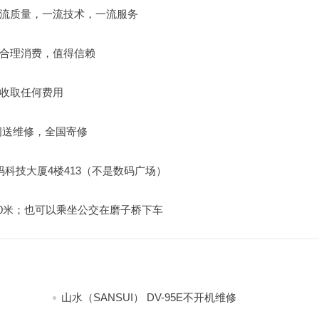
流质量，一流技术，一流服务
合理消费，值得信赖
收取任何费用
闪送维修，全国寄修
科技大厦4楼413（不是数码广场）
60米；也可以乘坐公交在磨子桥下车
山水（SANSUI） DV-95E不开机维修