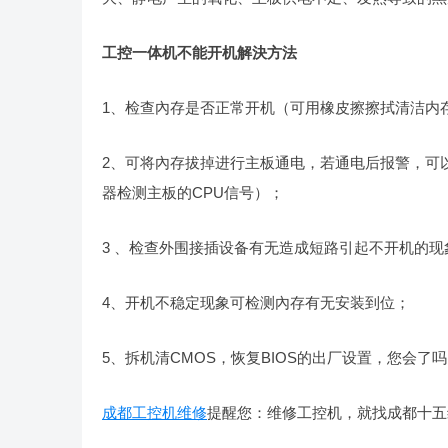
工控一体机不能开机解決方法
1、检查內存是否正常开机（可用橡皮擦擦拭清洁内
2、可将內存拔掉进行主板通电，若通电后报警，可
器检测主板的CPU信号）；
3 、检查外围接插设备有无造成短路引起不开机的现
4、开机不稳定现象可检测內存有无安装到位；
5、拆机清CMOS，恢复BIOS的出厂设置，您会了
成都工控机维修
提醒您：维修工控机，就找成都十五