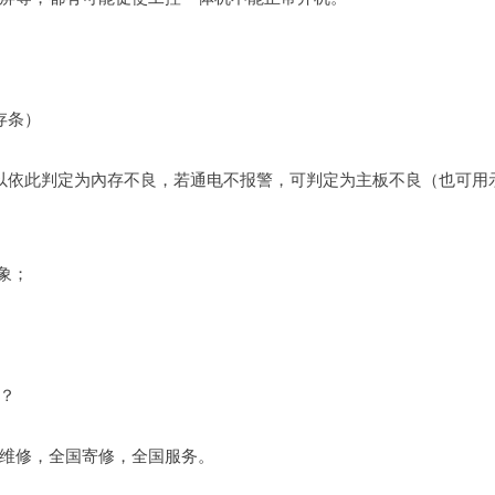
存条）
以依此判定为內存不良，若通电不报警，可判定为主板不良（也可用
象；
吗？
维修，全国寄修，全国服务。