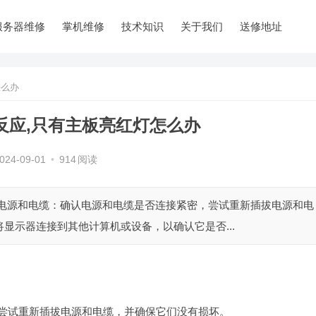
服务器维修
掌机维修
技术知识
关于我们
送修地址
怎么办
反应,只有主板亮红灯怎么办
024-09-01
•
914
阅读
检查电源和电缆：确认电源和电缆是否连接紧密，尝试重新插拔电源和电
将显示器连接到其他计算机或设备，以确认它是否...
，尝试重新插拔电源和电缆，并确保它们没有损坏。