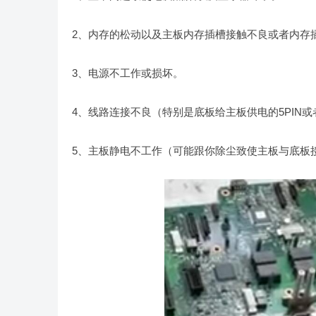
2、内存的松动以及主板内存插槽接触不良或者内存
3、电源不工作或损坏。
4、线路连接不良（特别是底板给主板供电的5PIN或者
5、主板静电不工作（可能跟你除尘致使主板与底板