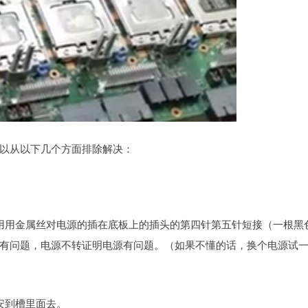
以从以下几个方面排除解决：
用用金属丝对电源的插在底板上的插头的第四针第五针短接（一根黑
有问题，电源不转证明电源有问题。（如果不懂的话，换个电源试
安到槽里面去。