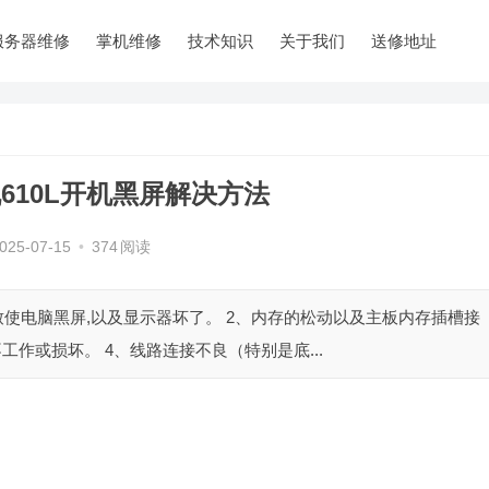
服务器维修
掌机维修
技术知识
关于我们
送修地址
610L开机黑屏解决方法
025-07-15
•
374
阅读
题致使电脑黑屏,以及显示器坏了。 2、内存的松动以及主板内存插槽接
作或损坏。 4、线路连接不良（特别是底...