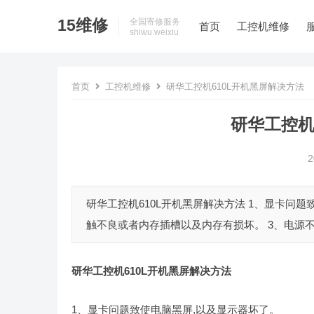
15维修
全国寄修服务
首页
工控机维修
shiwu.weixiu
首页
工控机维修
研华工控机610L开机黑屏解决方法
研华工控机
2
研华工控机610L开机黑屏解决方法 1、显卡问
触不良或者内存插槽以及内存有损坏。 3、电源不工
研华工控机610L开机黑屏解决方法
1、显卡问题致使电脑黑屏,以及显示器坏了。