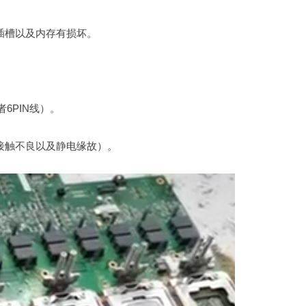
插槽以及内存有损坏。
6PIN线）。
接触不良以及静电缘故）。