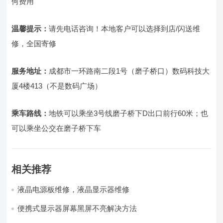
何费用
温馨提示：
请先电话咨询！本地客户可以选择到店/闪送维
修，全国寄修
服务地址：
成都市一环路南二段1号（磨子桥口）数码科技大
厦4楼413（不是数码广场）
乘车路线：
地铁可以乘坐3号线磨子桥下D出口前行60米；也
可以乘坐公交在磨子桥下车
相关推荐
液晶电源板维修，液晶显示器维修
便携式显示器屏幕黑屏不亮解决方法