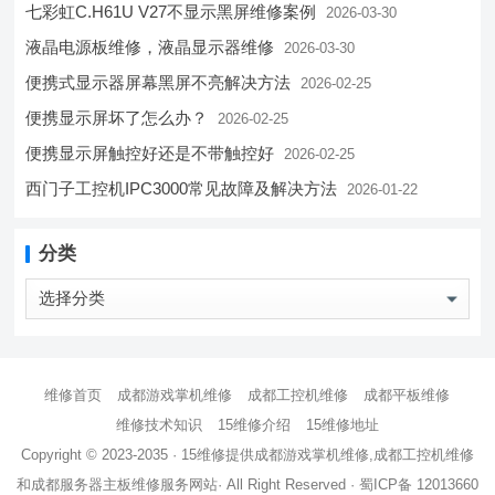
七彩虹C.H61U V27不显示黑屏维修案例
2026-03-30
液晶电源板维修，液晶显示器维修
2026-03-30
便携式显示器屏幕黑屏不亮解决方法
2026-02-25
便携显示屏坏了怎么办？
2026-02-25
便携显示屏触控好还是不带触控好
2026-02-25
西门子工控机IPC3000常见故障及解决方法
2026-01-22
分类
分
类
维修首页
成都游戏掌机维修
成都工控机维修
成都平板维修
维修技术知识
15维修介绍
15维修地址
Copyright © 2023-2035 · 15维修提供
成都游戏掌机维修
,
成都工控机维修
和
成都服务器主板维修
服务网站· All Right Reserved ·
蜀ICP备 12013660